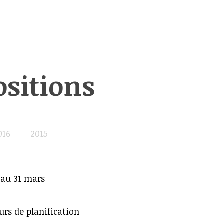
sitions
016
2015
r au 31 mars
urs de planification